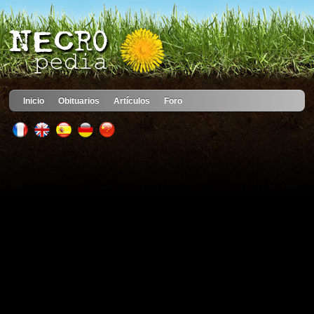
Inicio
Obituarios
Artículos
Foro