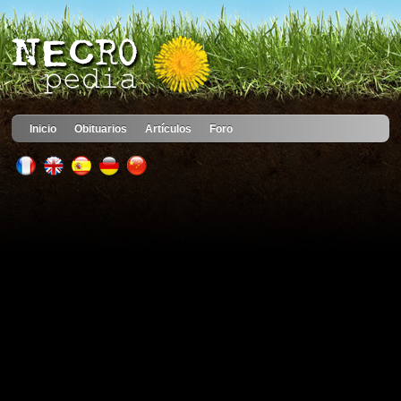
Inicio
Obituarios
Artículos
Foro