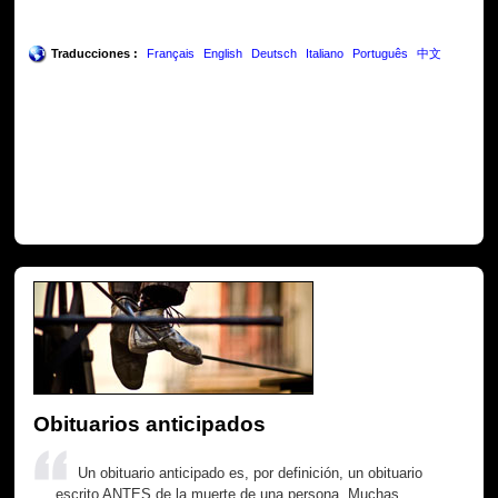
Traducciones :
Français
English
Deutsch
Italiano
Português
中文
Obituarios anticipados
Un obituario anticipado es, por definición, un obituario
escrito ANTES de la muerte de una persona. Muchas