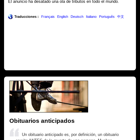
El anuncio ha desatado una ola de tributos en todo el mundo.
Traducciones :
Français
English
Deutsch
Italiano
Português
中文
Obituarios anticipados
Un obituario anticipado es, por definición, un obituario