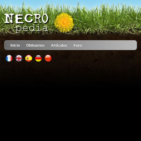
Inicio
Obituarios
Artículos
Foro