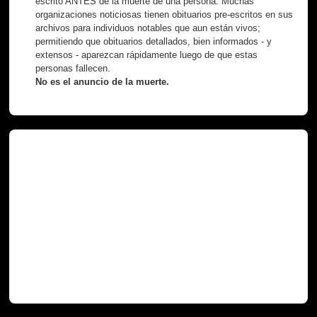
escrito ANTES de la muerte de una persona. Muchas
organizaciones noticiosas tienen obituarios pre-escritos en sus
archivos para individuos notables que aun están vivos;
permitiendo que obituarios detallados, bien informados - y
extensos - aparezcan rápidamente luego de que estas
personas fallecen.
No es el anuncio de la muerte.