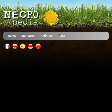
Inicio
Obituarios
Artículos
Foro