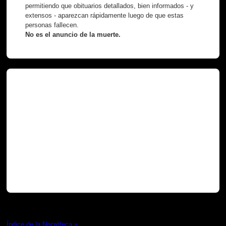
permitiendo que obituarios detallados, bien informados - y
extensos - aparezcan rápidamente luego de que estas
personas fallecen.
No es el anuncio de la muerte.
Necróteca
Índice de la Necróteca »