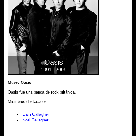
Oasis
1991 - 2009
Muere Oasis
Oasis fue una banda de rock británica.
Miembros destacados :
Liam Gallagher
Noel Gallagher