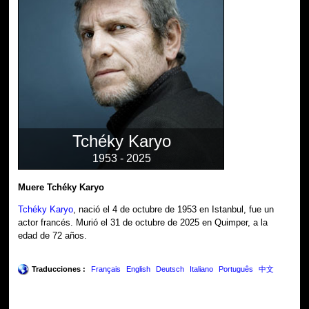
Tchéky Karyo
1953 - 2025
Muere Tchéky Karyo
Tchéky Karyo
, nació el 4 de octubre de 1953 en Istanbul, fue un
actor francés. Murió el 31 de octubre de 2025 en Quimper, a la
edad de 72 años.
Traducciones :
Français
English
Deutsch
Italiano
Português
中文