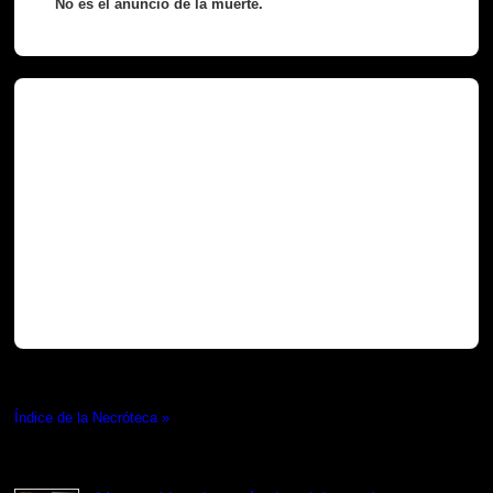
No es el anuncio de la muerte.
Necróteca
Índice de la Necróteca »
Lo más visto