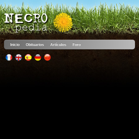
Inicio
Obituarios
Artículos
Foro