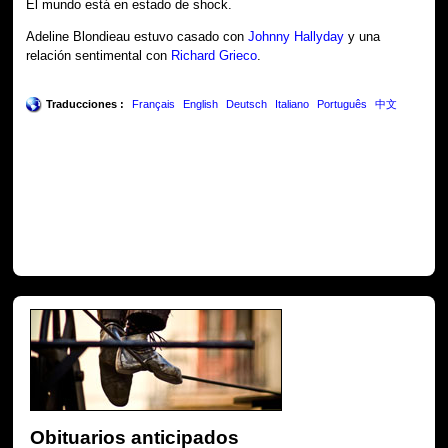
El mundo está en estado de shock.
Adeline Blondieau estuvo casado con
Johnny Hallyday
y una
relación sentimental con
Richard Grieco
.
Traducciones :
Français
English
Deutsch
Italiano
Português
中文
Obituarios anticipados