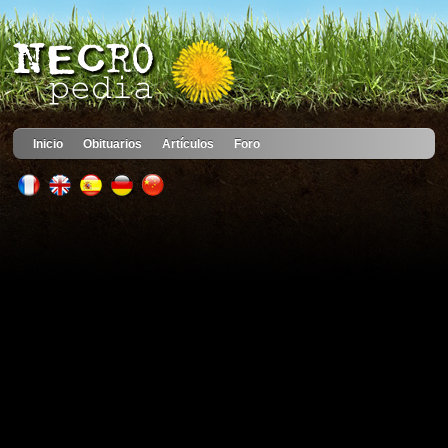
Inicio
Obituarios
Artículos
Foro