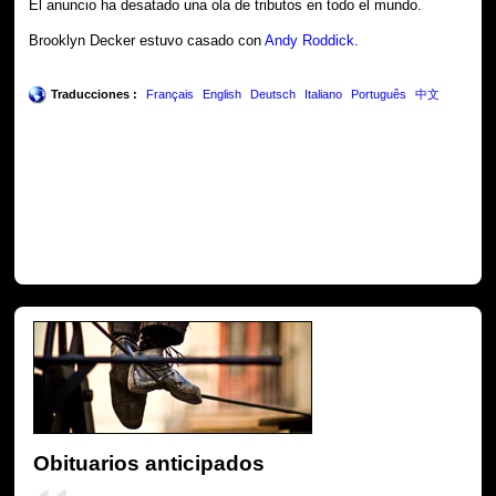
El anuncio ha desatado una ola de tributos en todo el mundo.
Brooklyn Decker estuvo casado con
Andy Roddick
.
Traducciones :
Français
English
Deutsch
Italiano
Português
中文
Obituarios anticipados