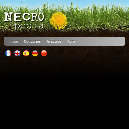
Inicio
Obituarios
Artículos
Foro