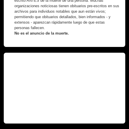
escrito ANTES de la muerte de una persona. Muchas
organizaciones noticiosas tienen obituarios pre-escritos en sus
archivos para individuos notables que aun están vivos;
permitiendo que obituarios detallados, bien informados - y
extensos - aparezcan rápidamente luego de que estas
personas fallecen.
No es el anuncio de la muerte.