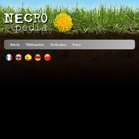
Inicio
Obituarios
Artículos
Foro