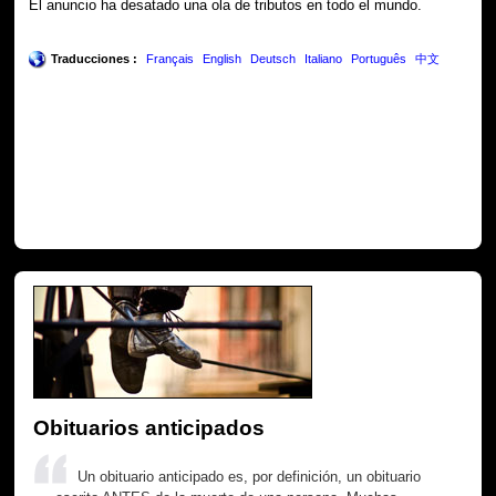
El anuncio ha desatado una ola de tributos en todo el mundo.
Traducciones :
Français
English
Deutsch
Italiano
Português
中文
Obituarios anticipados
Un obituario anticipado es, por definición, un obituario