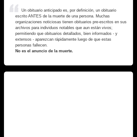
Un obituario anticipado es, por definición, un obituario
escrito ANTES de la muerte de una persona. Muchas
organizaciones noticiosas tienen obituarios pre-escritos en sus
archivos para individuos notables que aun están vivos;
permitiendo que obituarios detallados, bien informados - y
extensos - aparezcan rápidamente luego de que estas
personas fallecen.
No es el anuncio de la muerte.