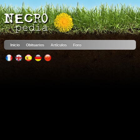
Inicio
Obituarios
Artículos
Foro