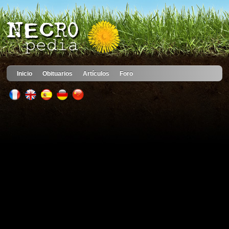
Inicio
Obituarios
Artículos
Foro