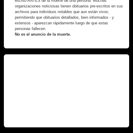
escrito ANTES de la muerte de una persona. Muchas
organizaciones noticiosas tienen obituarios pre-escritos en sus
archivos para individuos notables que aun están vivos;
permitiendo que obituarios detallados, bien informados - y
extensos - aparezcan rápidamente luego de que estas
personas fallecen.
No es el anuncio de la muerte.