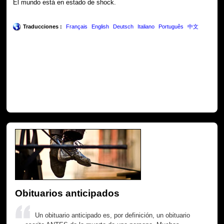
El mundo está en estado de shock.
Traducciones :
Français
English
Deutsch
Italiano
Português
中文
Obituarios anticipados
Un obituario anticipado es, por definición, un obituario