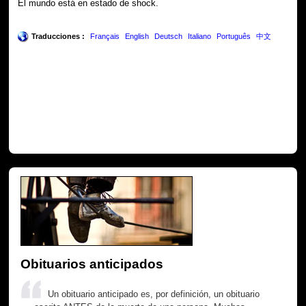
El mundo está en estado de shock.
Traducciones :
Français
English
Deutsch
Italiano
Português
中文
Obituarios anticipados
Un obituario anticipado es, por definición, un obituario