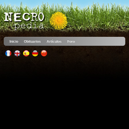
Inicio
Obituarios
Artículos
Foro