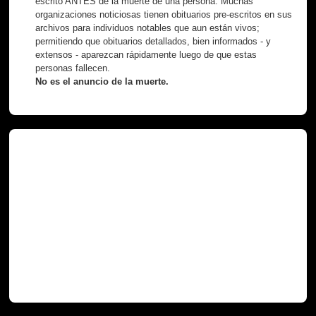
escrito ANTES de la muerte de una persona. Muchas
organizaciones noticiosas tienen obituarios pre-escritos en sus
archivos para individuos notables que aun están vivos;
permitiendo que obituarios detallados, bien informados - y
extensos - aparezcan rápidamente luego de que estas
personas fallecen.
No es el anuncio de la muerte.