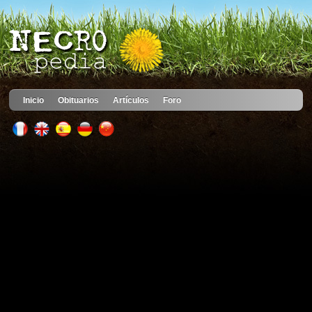
Inicio
Obituarios
Artículos
Foro