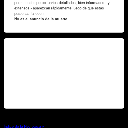
permitiendo que obituarios detallados, bien informados - y
extensos - aparezcan rápidamente luego de que estas
personas fallecen.
No es el anuncio de la muerte.
Necróteca
Índice de la Necróteca »