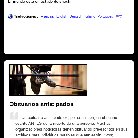
El mundo está en estado de shock.
Traducciones :
Français
English
Deutsch
Italiano
Português
中文
Obituarios anticipados
Un obituario anticipado es, por definición, un obituario
escrito ANTES de la muerte de una persona. Muchas
organizaciones noticiosas tienen obituarios pre-escritos en sus
archivos para individuos notables que aun están vivos;