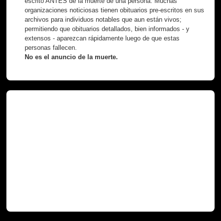
escrito ANTES de la muerte de una persona. Muchas
organizaciones noticiosas tienen obituarios pre-escritos en sus
archivos para individuos notables que aun están vivos;
permitiendo que obituarios detallados, bien informados - y
extensos - aparezcan rápidamente luego de que estas
personas fallecen.
No es el anuncio de la muerte.