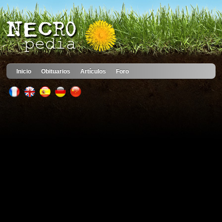
Inicio
Obituarios
Artículos
Foro