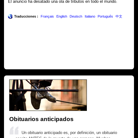
El anuncio ha desatado una ola de tributos en todo el mundo.
Traducciones :
Français
English
Deutsch
Italiano
Português
中文
Obituarios anticipados
Un obituario anticipado es, por definición, un obituario