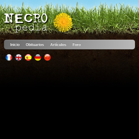
Inicio
Obituarios
Artículos
Foro