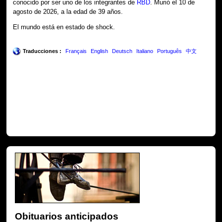
conocido por ser uno de los integrantes de
RBD
. Murió el 10 de
agosto de 2026, a la edad de 39 años.
El mundo está en estado de shock.
Traducciones :
Français
English
Deutsch
Italiano
Português
中文
Obituarios anticipados