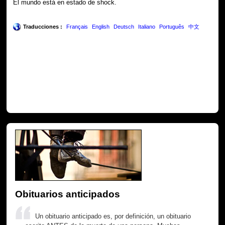
El mundo está en estado de shock.
Traducciones :
Français
English
Deutsch
Italiano
Português
中文
Obituarios anticipados
Un obituario anticipado es, por definición, un obituario