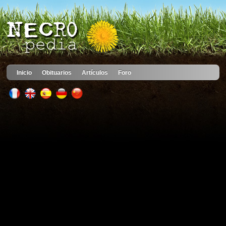
Inicio
Obituarios
Artículos
Foro