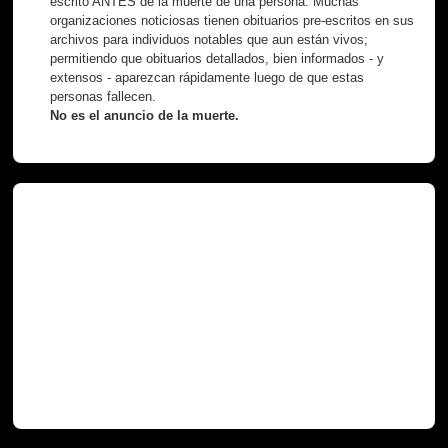
escrito ANTES de la muerte de una persona. Muchas
organizaciones noticiosas tienen obituarios pre-escritos en sus
archivos para individuos notables que aun están vivos;
permitiendo que obituarios detallados, bien informados - y
extensos - aparezcan rápidamente luego de que estas
personas fallecen.
No es el anuncio de la muerte.