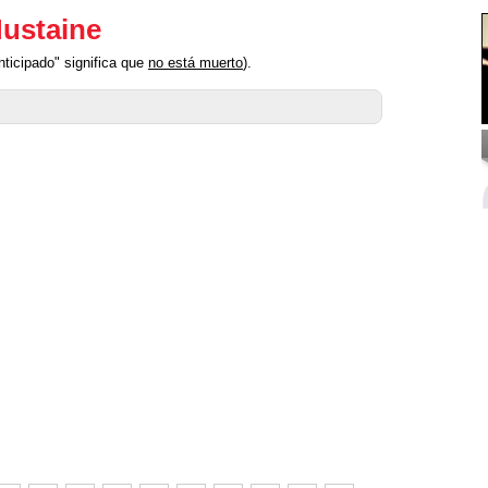
Mustaine
ticipado" significa que
no está muerto
).