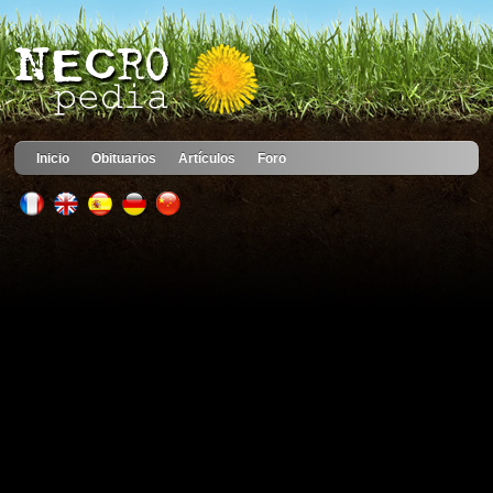
Inicio
Obituarios
Artículos
Foro