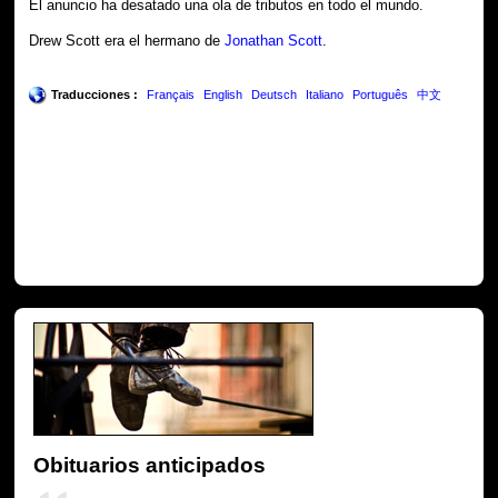
El anuncio ha desatado una ola de tributos en todo el mundo.
Drew Scott era el hermano de
Jonathan Scott
.
Traducciones :
Français
English
Deutsch
Italiano
Português
中文
Obituarios anticipados