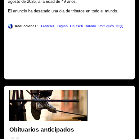
agosto de 2026, a la edad de 49 años.
El anuncio ha desatado una ola de tributos en todo el mundo.
Traducciones :
Français
English
Deutsch
Italiano
Português
中文
Obituarios anticipados