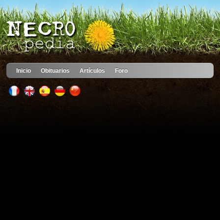
Inicio
Obituarios
Artículos
Foro