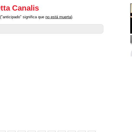
tta Canalis
("anticipado" significa que
no está muerta
).