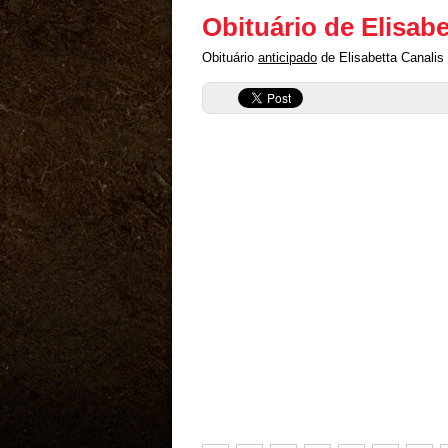
Obituário de Elisabe
Obituário
anticipado
de Elisabetta Canalis 