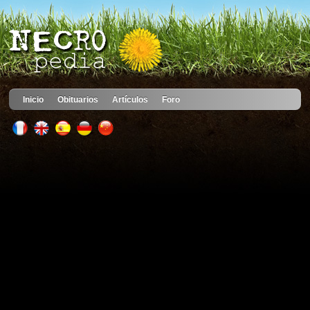
Inicio
Obituarios
Artículos
Foro