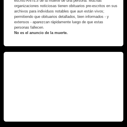
escrito ANTES de la muerte de una persona. Muchas
organizaciones noticiosas tienen obituarios pre-escritos en sus
archivos para individuos notables que aun están vivos;
permitiendo que obituarios detallados, bien informados - y
extensos - aparezcan rápidamente luego de que estas
personas fallecen.
No es el anuncio de la muerte.