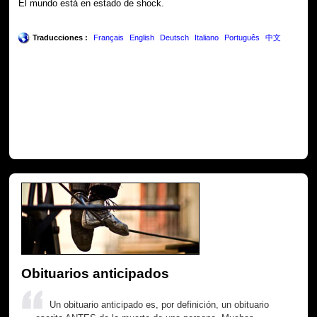
El mundo está en estado de shock.
Traducciones :
Français
English
Deutsch
Italiano
Português
中文
Obituarios anticipados
Un obituario anticipado es, por definición, un obituario