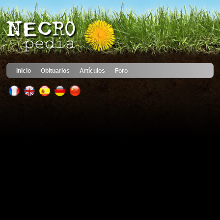
Inicio
Obituarios
Artículos
Foro