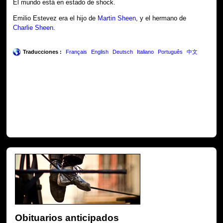
El mundo está en estado de shock.
Emilio Estevez era el hijo de
Martin Sheen
, y el hermano de
Charlie Sheen
.
Traducciones :
Français
English
Deutsch
Italiano
Português
中文
Obituarios anticipados