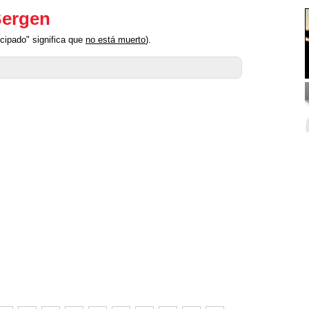
Bergen
cipado" significa que
no está muerto
).