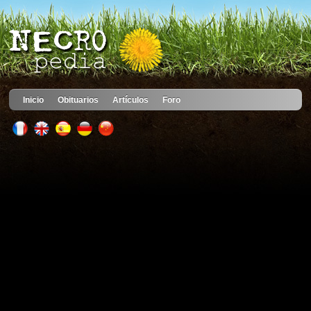
Inicio
Obituarios
Artículos
Foro