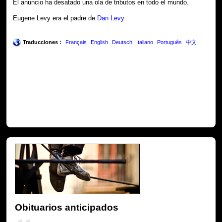
El anuncio ha desatado una ola de tributos en todo el mundo.
Eugene Levy era el padre de
Dan Levy
.
Traducciones :
Français
English
Deutsch
Italiano
Português
中文
Obituarios anticipados