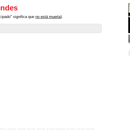
endes
ipado" significa que
no está muerta
).