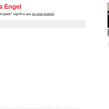
a Engel
icipado" significa que
no está muerta
).