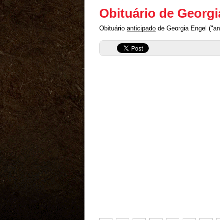
Obituário de Georgi
Obituário
anticipado
de Georgia Engel ("ant