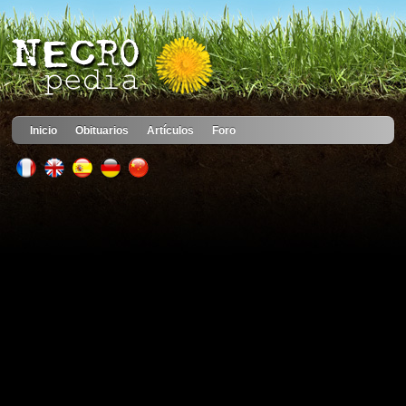
Inicio
Obituarios
Artículos
Foro