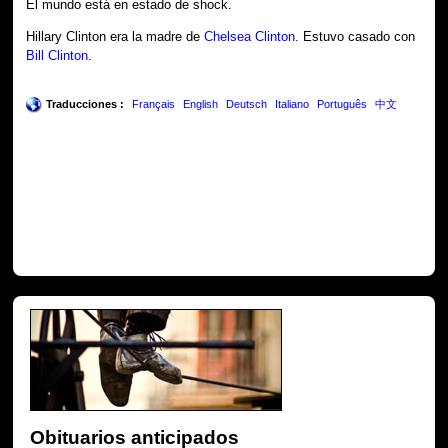
El mundo está en estado de shock.
Hillary Clinton era la madre de
Chelsea Clinton
. Estuvo casado con
Bill Clinton
.
Traducciones :
Français
English
Deutsch
Italiano
Português
中文
Obituarios anticipados