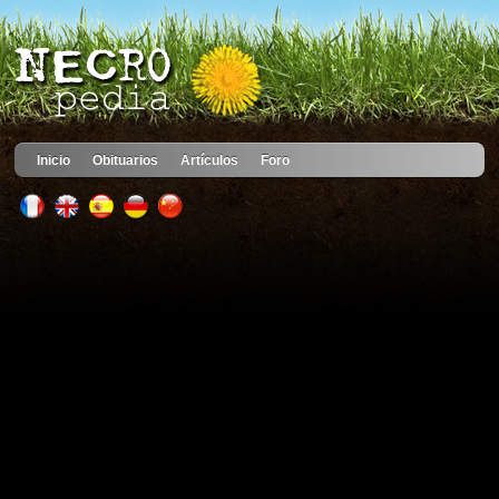
Inicio
Obituarios
Artículos
Foro