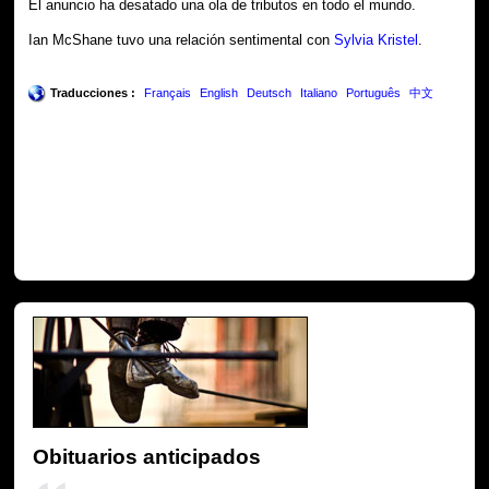
El anuncio ha desatado una ola de tributos en todo el mundo.
Ian McShane tuvo una relación sentimental con
Sylvia Kristel
.
Traducciones :
Français
English
Deutsch
Italiano
Português
中文
Obituarios anticipados