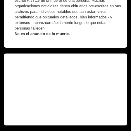
escrito ANTES de la muerte de una persona. Muchas
organizaciones noticiosas tienen obituarios pre-escritos en sus
archivos para individuos notables que aun están vivos;
permitiendo que obituarios detallados, bien informados - y
extensos - aparezcan rápidamente luego de que estas
personas fallecen.
No es el anuncio de la muerte.