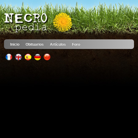
Inicio
Obituarios
Artículos
Foro