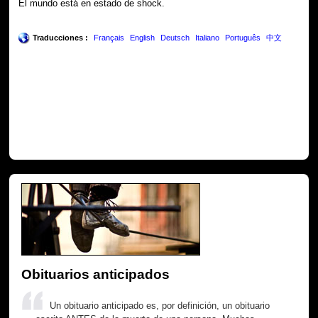
El mundo está en estado de shock.
Traducciones :
Français
English
Deutsch
Italiano
Português
中文
Obituarios anticipados
Un obituario anticipado es, por definición, un obituario