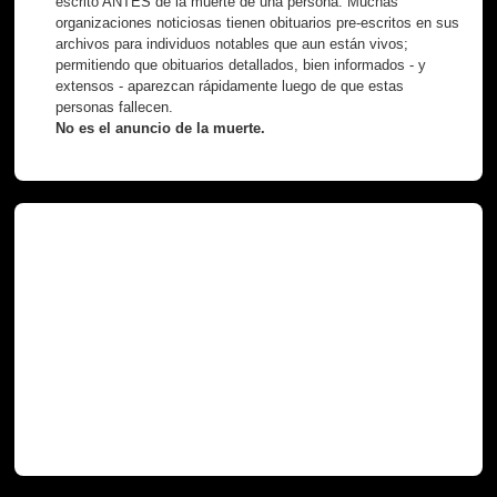
escrito ANTES de la muerte de una persona. Muchas
organizaciones noticiosas tienen obituarios pre-escritos en sus
archivos para individuos notables que aun están vivos;
permitiendo que obituarios detallados, bien informados - y
extensos - aparezcan rápidamente luego de que estas
personas fallecen.
No es el anuncio de la muerte.