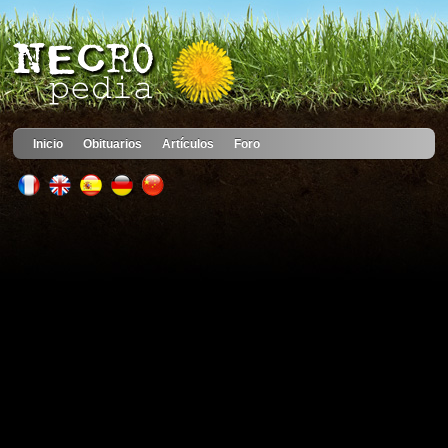
Inicio
Obituarios
Artículos
Foro