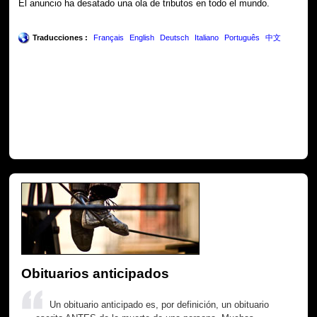
El anuncio ha desatado una ola de tributos en todo el mundo.
Traducciones :
Français
English
Deutsch
Italiano
Português
中文
Obituarios anticipados
Un obituario anticipado es, por definición, un obituario