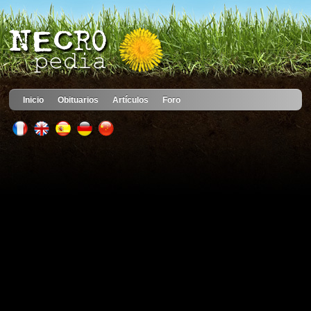
Inicio
Obituarios
Artículos
Foro