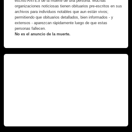
escrito ANTES de la muerte de una persona. Muchas
organizaciones noticiosas tienen obituarios pre-escritos en sus
archivos para individuos notables que aun están vivos;
permitiendo que obituarios detallados, bien informados - y
extensos - aparezcan rápidamente luego de que estas
personas fallecen.
No es el anuncio de la muerte.