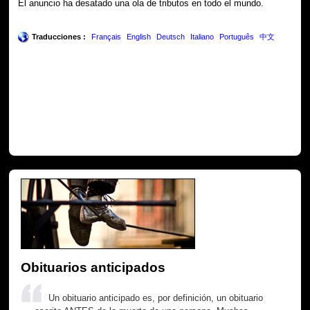
El anuncio ha desatado una ola de tributos en todo el mundo.
Traducciones :
Français
English
Deutsch
Italiano
Português
中文
Obituarios anticipados
Un obituario anticipado es, por definición, un obituario