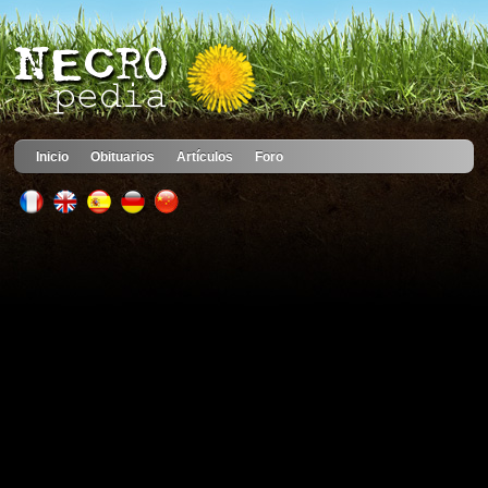
Inicio
Obituarios
Artículos
Foro