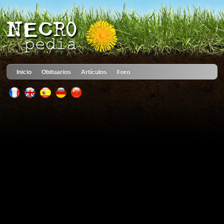
Inicio
Obituarios
Artículos
Foro