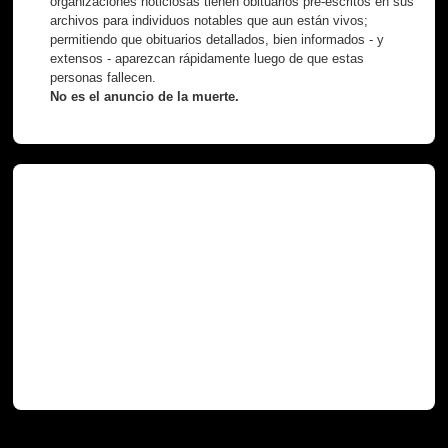
organizaciones noticiosas tienen obituarios pre-escritos en sus
archivos para individuos notables que aun están vivos;
permitiendo que obituarios detallados, bien informados - y
extensos - aparezcan rápidamente luego de que estas
personas fallecen.
No es el anuncio de la muerte.
Necróteca