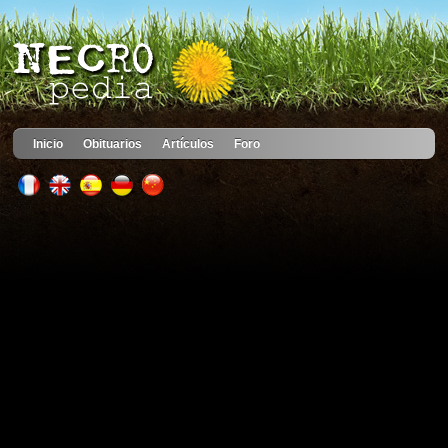
Inicio
Obituarios
Artículos
Foro