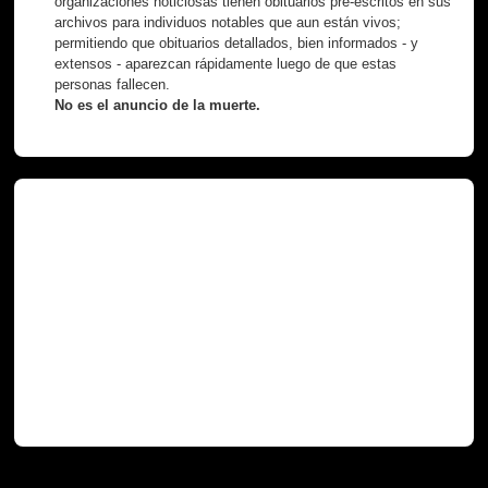
organizaciones noticiosas tienen obituarios pre-escritos en sus
archivos para individuos notables que aun están vivos;
permitiendo que obituarios detallados, bien informados - y
extensos - aparezcan rápidamente luego de que estas
personas fallecen.
No es el anuncio de la muerte.
Necróteca