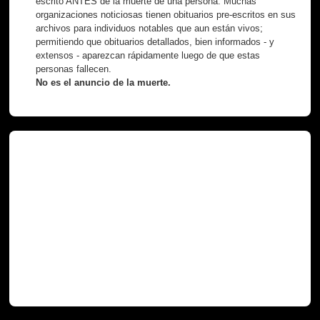
escrito ANTES de la muerte de una persona. Muchas
organizaciones noticiosas tienen obituarios pre-escritos en sus
archivos para individuos notables que aun están vivos;
permitiendo que obituarios detallados, bien informados - y
extensos - aparezcan rápidamente luego de que estas
personas fallecen.
No es el anuncio de la muerte.