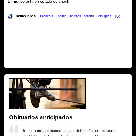
El mundo está en estado de shock.
Traducciones :
Français
English
Deutsch
Italiano
Português
中文
Obituarios anticipados
Un obituario anticipado es, por definición, un obituario