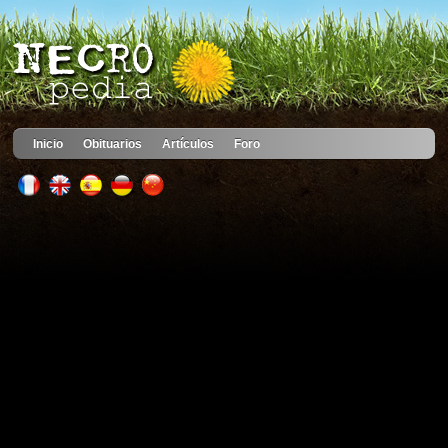
Inicio
Obituarios
Artículos
Foro