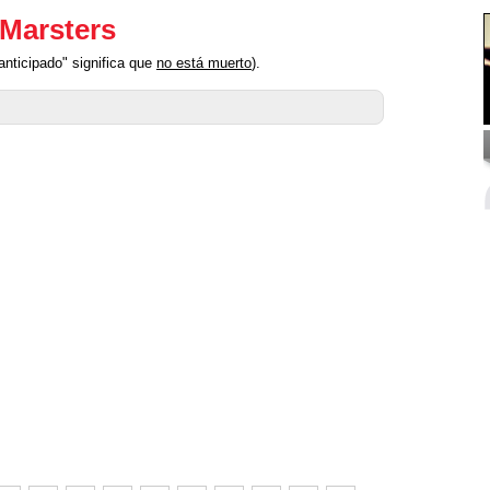
 Marsters
nticipado" significa que
no está muerto
).