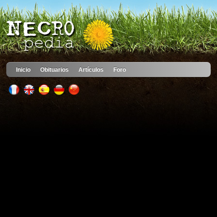
Inicio
Obituarios
Artículos
Foro