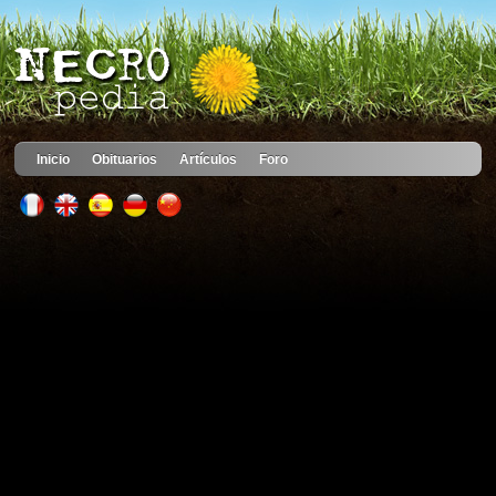
Inicio
Obituarios
Artículos
Foro