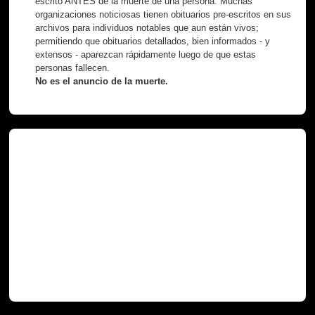
escrito ANTES de la muerte de una persona. Muchas
organizaciones noticiosas tienen obituarios pre-escritos en sus
archivos para individuos notables que aun están vivos;
permitiendo que obituarios detallados, bien informados - y
extensos - aparezcan rápidamente luego de que estas
personas fallecen.
No es el anuncio de la muerte.