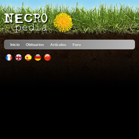
Inicio
Obituarios
Artículos
Foro