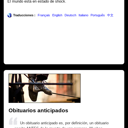
El mundo está en estado de shock.
Traducciones :
Français
English
Deutsch
Italiano
Português
中文
Obituarios anticipados
Un obituario anticipado es, por definición, un obituario