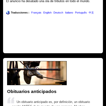
El anuncio ha desatado una ola de tributos en todo el mundo.
Traducciones :
Français
English
Deutsch
Italiano
Português
中文
Obituarios anticipados
Un obituario anticipado es, por definición, un obituario