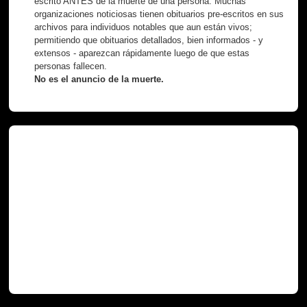
escrito ANTES de la muerte de una persona. Muchas
organizaciones noticiosas tienen obituarios pre-escritos en sus
archivos para individuos notables que aun están vivos;
permitiendo que obituarios detallados, bien informados - y
extensos - aparezcan rápidamente luego de que estas
personas fallecen.
No es el anuncio de la muerte.