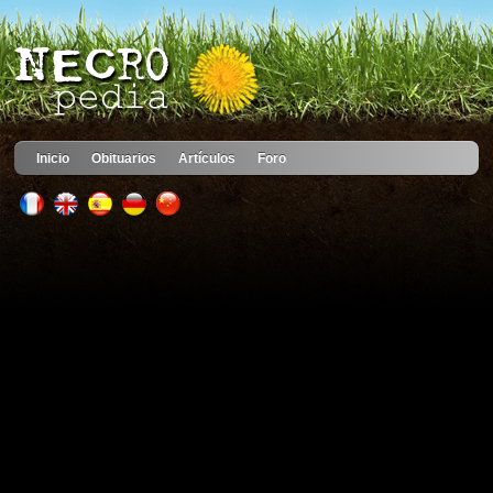
Inicio
Obituarios
Artículos
Foro