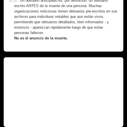
Un obituario anticipado es, por definición, un obituario
escrito ANTES de la muerte de una persona. Muchas
organizaciones noticiosas tienen obituarios pre-escritos en sus
archivos para individuos notables que aun están vivos;
permitiendo que obituarios detallados, bien informados - y
extensos - aparezcan rápidamente luego de que estas
personas fallecen.
No es el anuncio de la muerte.