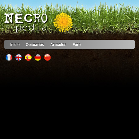
Inicio
Obituarios
Artículos
Foro