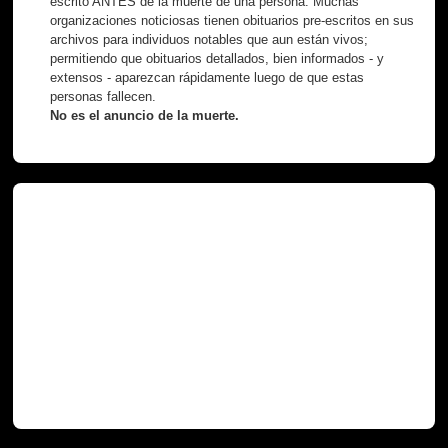
escrito ANTES de la muerte de una persona. Muchas
organizaciones noticiosas tienen obituarios pre-escritos en sus
archivos para individuos notables que aun están vivos;
permitiendo que obituarios detallados, bien informados - y
extensos - aparezcan rápidamente luego de que estas
personas fallecen.
No es el anuncio de la muerte.