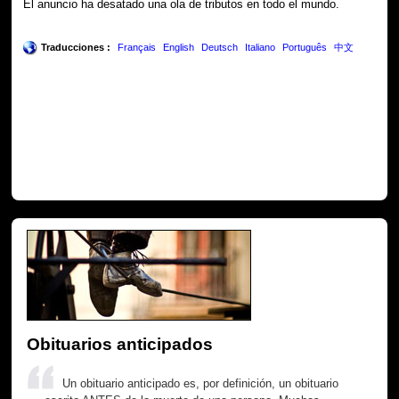
El anuncio ha desatado una ola de tributos en todo el mundo.
Traducciones :
Français
English
Deutsch
Italiano
Português
中文
Obituarios anticipados
Un obituario anticipado es, por definición, un obituario