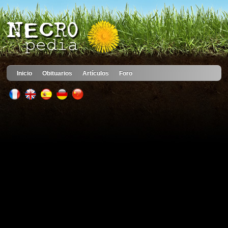
Inicio
Obituarios
Artículos
Foro