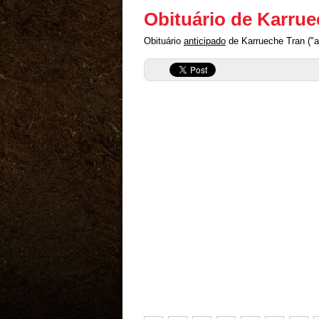
Obituário de Karrue
Obituário
anticipado
de Karrueche Tran ("a