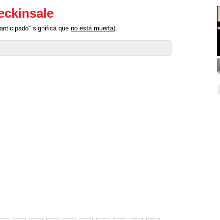
eckinsale
anticipado" significa que
no está muerta
).