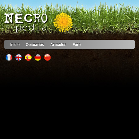
Inicio
Obituarios
Artículos
Foro