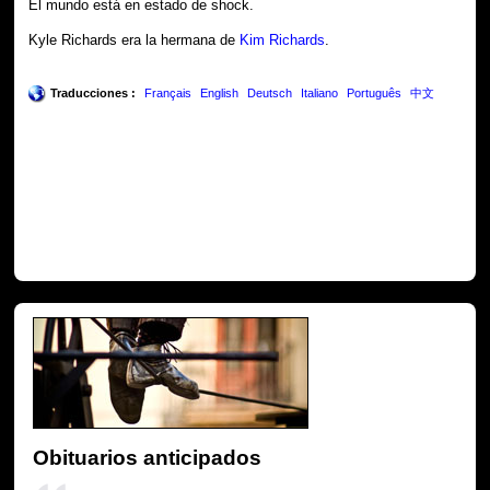
El mundo está en estado de shock.
Kyle Richards era la hermana de
Kim Richards
.
Traducciones :
Français
English
Deutsch
Italiano
Português
中文
Obituarios anticipados