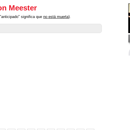
on Meester
"anticipado" significa que
no está muerta
).