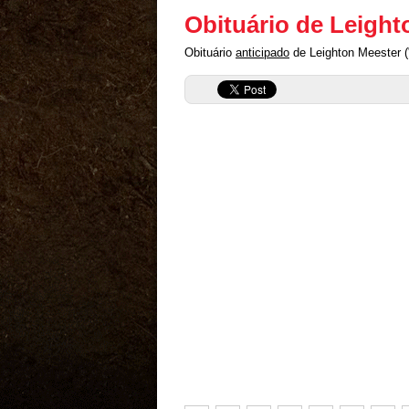
Obituário de Leight
Obituário
anticipado
de Leighton Meester (