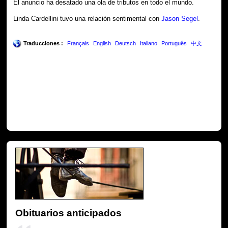
El anuncio ha desatado una ola de tributos en todo el mundo.
Linda Cardellini tuvo una relación sentimental con
Jason Segel
.
Traducciones :
Français
English
Deutsch
Italiano
Português
中文
Obituarios anticipados