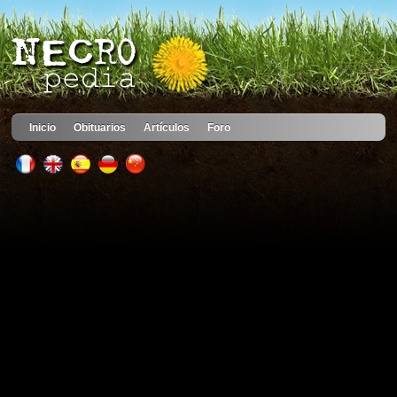
Inicio
Obituarios
Artículos
Foro