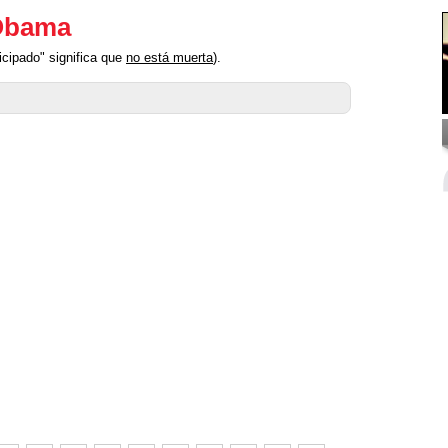
 Obama
cipado" significa que
no está muerta
).