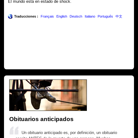
El mundo está en estado de shock.
Traducciones :
Français
English
Deutsch
Italiano
Português
中文
Obituarios anticipados
Un obituario anticipado es, por definición, un obituario