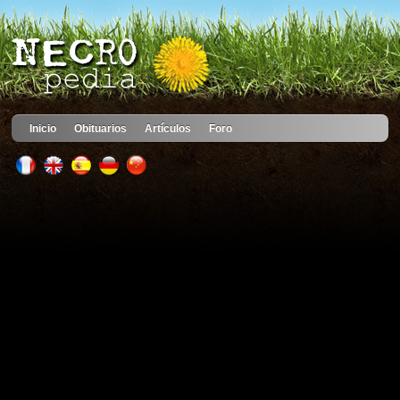
Inicio
Obituarios
Artículos
Foro