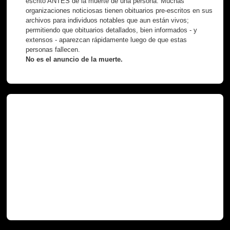
escrito ANTES de la muerte de una persona. Muchas
organizaciones noticiosas tienen obituarios pre-escritos en sus
archivos para individuos notables que aun están vivos;
permitiendo que obituarios detallados, bien informados - y
extensos - aparezcan rápidamente luego de que estas
personas fallecen.
No es el anuncio de la muerte.