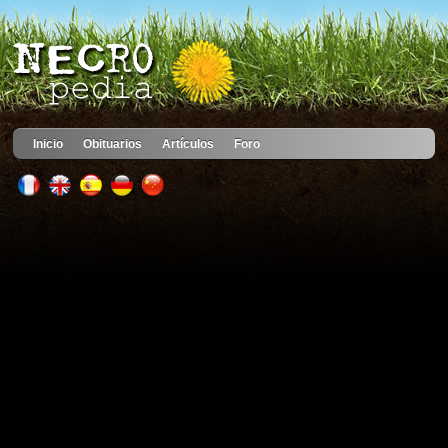
Inicio
Obituarios
Artículos
Foro