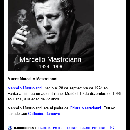
Marcello Mastroianni
1924 - 1996
Muere Marcello Mastroianni
Marcello Mastroianni
, nació el 28 de septiembre de 1924 en
Fontana Liri, fue un actor italiano. Murió el 19 de diciembre de 1996
en París, a la edad de 72 años.
Marcello Mastroianni era el padre de
Chiara Mastroianni
. Estuvo
casado con
Catherine Deneuve
.
Traducciones :
Français
English
Deutsch
Italiano
Português
中文