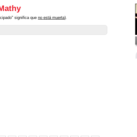
 Mathy
cipado" significa que
no está muerta
).